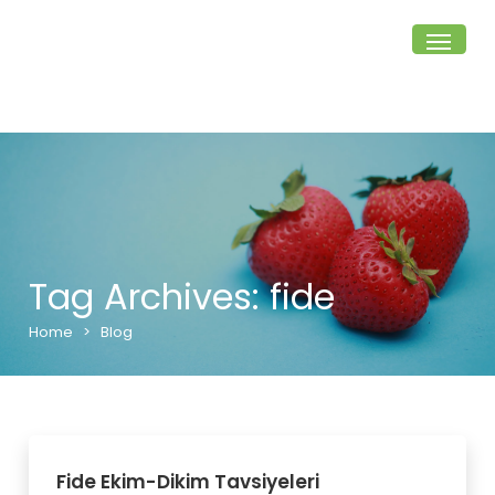
Tag Archives: fide
Home
>
Blog
Fide Ekim-Dikim Tavsiyeleri